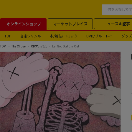
オンラインショップ
マーケットプレイス
ニュース＆記事
TOP
音楽ジャンル
本/雑誌/コミック
DVD/ブルーレイ
グッズ
TOP
The Clipse
CDアルバム
Let God Sort Em' Out