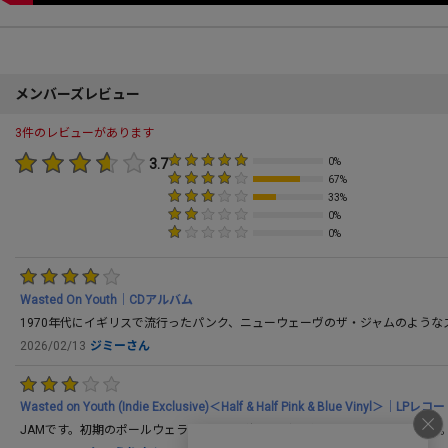
メンバーズレビュー
3件のレビューがあります
3.7
0%
67%
33%
0%
0%
Wasted On Youth｜CDアルバム
1970年代にイギリスで流行ったパンク、ニューウェーヴのザ・ジャムのよう
2026/02/13
ジミーさん
Wasted on Youth (Indie Exclusive)＜Half & Half Pink & Blue Vinyl＞｜LPレコ
JAMです。初期のポールウェラー、JAMが好きな方は気に入るかとおもいます