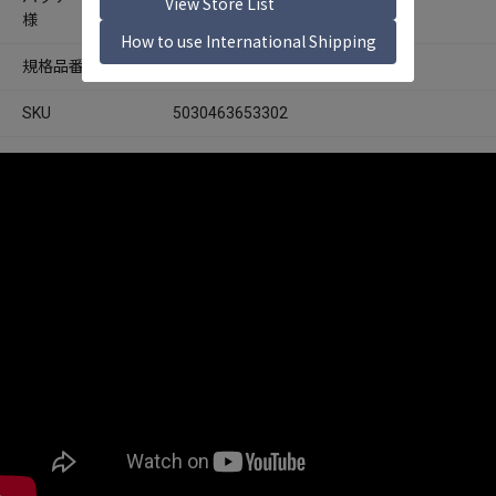
様
規格品番
MALL106452
SKU
5030463653302