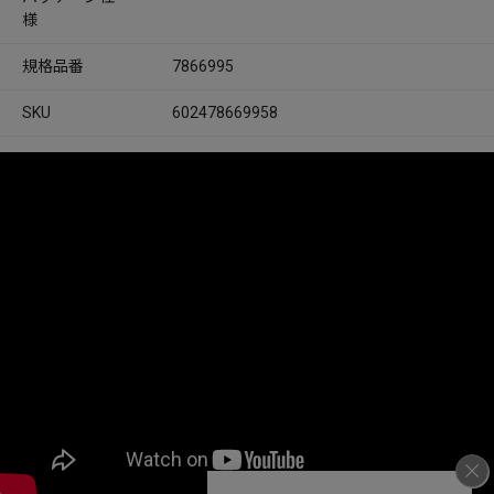
様
規格品番
7866995
SKU
602478669958