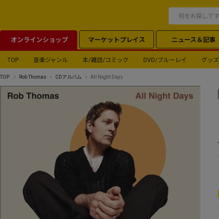
オンラインショップ
マーケットプレイス
ニュース＆記事
TOP
音楽ジャンル
本/雑誌/コミック
DVD/ブルーレイ
グッズ
TOP
Rob Thomas
CDアルバム
All Night Days