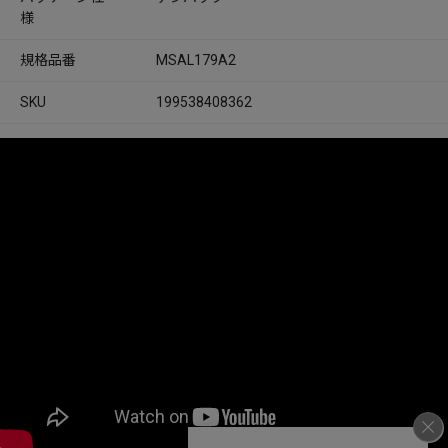
様
規格品番
MSAL179A2
SKU
199538408362