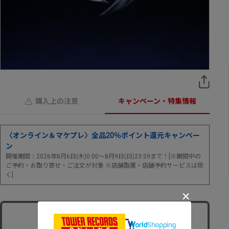
購入上の注意
キャンペーン・特集情報
〈オンライン＆マケプレ〉全品20％ポイント還元キャンペー
ン
開催期間：2026年8月6日(木)0:00～8月9日(日)23:59まで！[※期間中の
ご予約・お取り寄せ・ご注文が対象 ※店舗取置・店舗予約サービスは除
く]