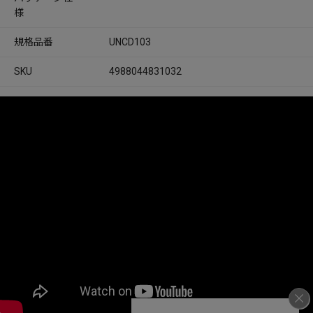
様
規格品番
UNCD103
SKU
4988044831032