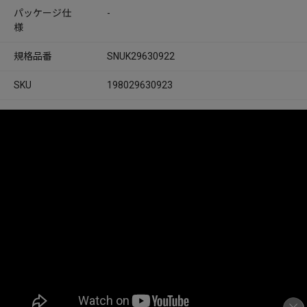
パッケージ仕
-
様
規格品番
SNUK29630922
SKU
198029630923