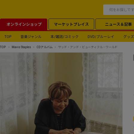
オンラインショップ
マーケットプレイス
ニュース＆記事
TOP
音楽ジャンル
本/雑誌/コミック
DVD/ブルーレイ
グッズ
TOP
Mavis Staples
CDアルバム
サッド・アンド・ビューティフル・ワールド