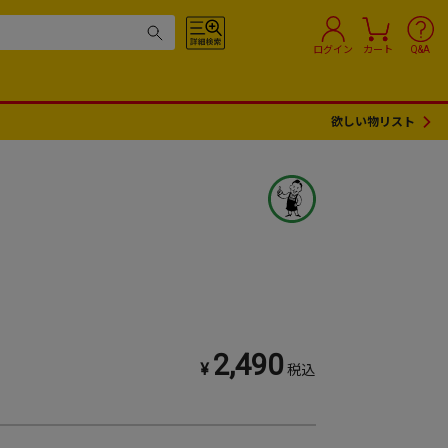
ログイン
カート
Q&A
欲しい物リスト
2,490
¥
税込