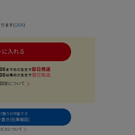
ります(
Q&A
)
トに入れる
目安について
受け取りが可能です
置き(在庫確認)
ービスについて