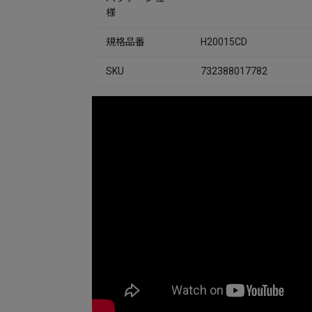
様
規格品番
H20015CD
SKU
732388017782