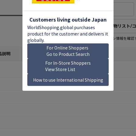
欲しい物リストに追加
欲しい物リスト/
欲しい物リスト登録者
この商品のコレクション情報を確認
9
人
(公開：0人)
品説明