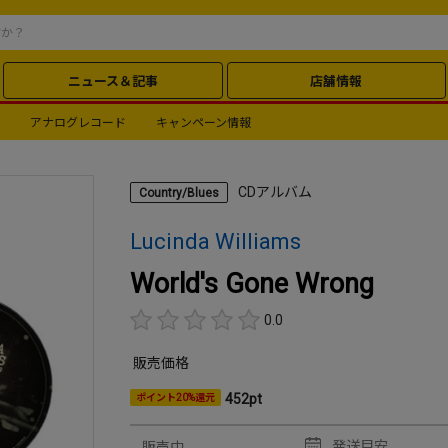
ニュース＆記事
店舗情報
アナログレコード
キャンペーン情報
CDアルバム
Country/Blues
Lucinda Williams
World's Gone Wrong
0.0
販売価格
452pt
ポイント20%還元
発送目安
販売中