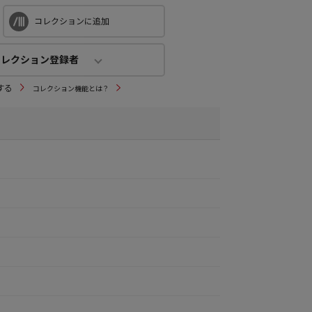
コレクションに追加
コレクション登録者
コレクション登録者
する
コレクション機能とは？
4
人
(公開：0人)