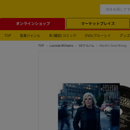
オンラインショップ
マーケットプレイス
TOP
音楽ジャンル
本/雑誌/コミック
DVD/ブルーレイ
グッズ
TOP
Lucinda Williams
CDアルバム
World's Gone Wrong