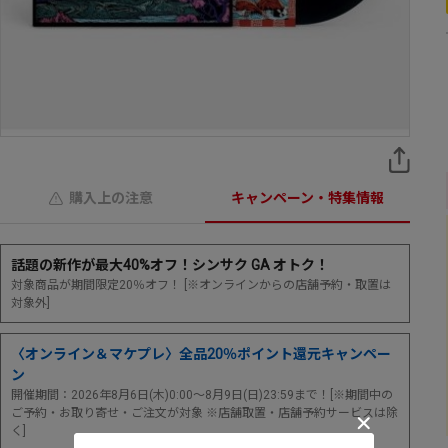
購入上の注意
キャンペーン・特集情報
話題の新作が最大40%オフ！シンサク GA オトク！
対象商品が期間限定20％オフ！ [※オンラインからの店舗予約・取置は
対象外]
〈オンライン＆マケプレ〉全品20％ポイント還元キャンペー
ン
開催期間：2026年8月6日(木)0:00～8月9日(日)23:59まで！[※期間中の
ご予約・お取り寄せ・ご注文が対象 ※店舗取置・店舗予約サービスは除
く]