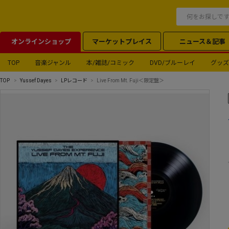
オンラインショップ
マーケットプレイス
ニュース＆記事
TOP
音楽ジャンル
本/雑誌/コミック
DVD/ブルーレイ
グッズ
TOP
Yussef Dayes
LPレコード
Live From Mt. Fuji＜限定盤＞