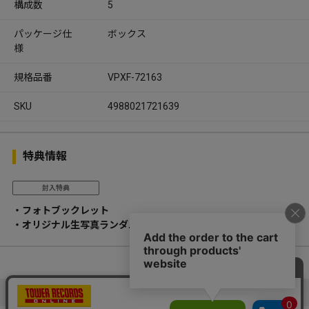
構成数
5
パッケージ仕
ボックス
様
規格品番
VPXF-72163
SKU
4988021721639
特典情報
封入特典
・フォトブックレット
・オリジナル生写真ランダム6種(全22種)
メンバーズレビュー