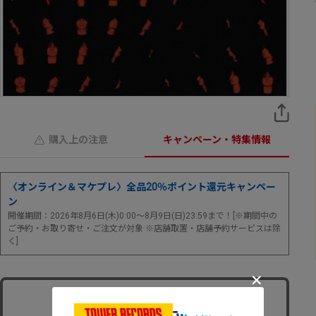
購入上の注意
キャンペーン・特集情報
〈オンライン＆マケプレ〉全品20％ポイント還元キャンペー
ン
開催期間：2026年8月6日(木)0:00～8月9日(日)23:59まで！[※期間中の
ご予約・お取り寄せ・ご注文が対象 ※店舗取置・店舗予約サービスは除
く]