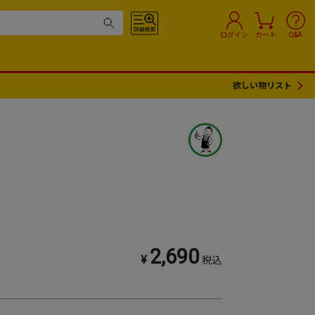
ログイン
カート
Q&A
欲しい物リスト
2,690
¥
税込