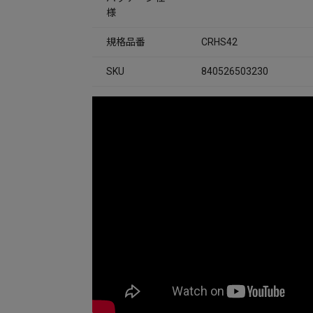
様
規格品番
CRHS42
SKU
840526503230