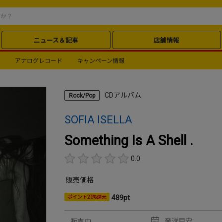
ニュース＆記事
店舗情報
アナログレコード
キャンペーン情報
CDアルバム
Rock/Pop
SOFIA ISELLA
Something Is A Shell .
0.0
販売価格
489pt
ポイント20%還元
発送目安
販売中