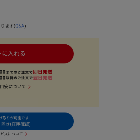
ります(
Q&A
)
トに入れる
目安について
受け取りが可能です
置き(在庫確認)
ービスについて