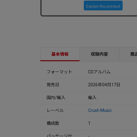
基本情報
収録内容
商
フォーマット
CDアルバム
発売日
2026年04月17日
国内/輸入
輸入
レーベル
Crush Music
構成数
1
パッケージ仕
-