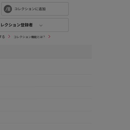
コレクションに追加
コレクション登録者
コレクション登録者
する
コレクション機能とは？
0
人
(公開：0人)