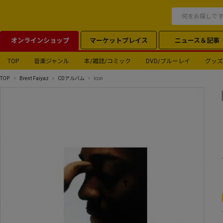
オンラインショップ
マーケットプレイス
ニュース＆記事
TOP
音楽ジャンル
本/雑誌/コミック
DVD/ブルーレイ
グッズ
TOP
Brent Faiyaz
CDアルバム
Icon