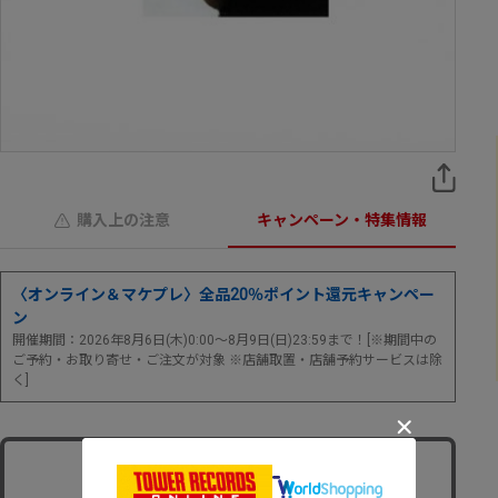
購入上の注意
キャンペーン・特集情報
〈オンライン＆マケプレ〉全品20％ポイント還元キャンペー
ン
開催期間：2026年8月6日(木)0:00～8月9日(日)23:59まで！[※期間中の
ご予約・お取り寄せ・ご注文が対象 ※店舗取置・店舗予約サービスは除
く]