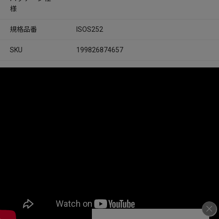
様
規格品番
ISOS252
SKU
199826874657