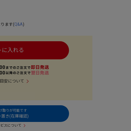
ります(
Q&A
)
トに入れる
目安について
受け取りが可能です
置き(在庫確認)
ービスについて