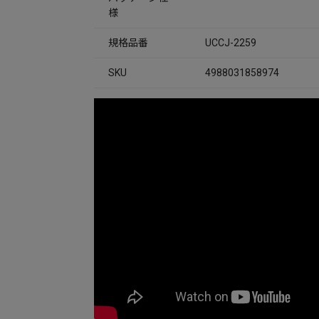
様
規格品番
UCCJ-2259
SKU
4988031858974