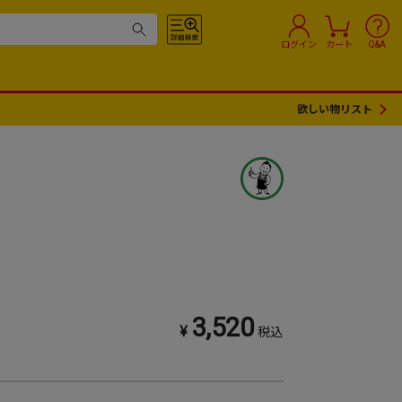
ログイン
カート
Q&A
欲しい物リスト
3,520
¥
税込