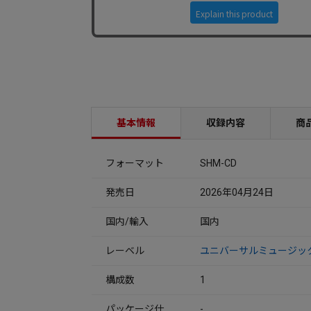
基本情報
収録内容
商
フォーマット
SHM-CD
発売日
2026年04月24日
国内/輸入
国内
レーベル
ユニバーサルミュージッ
構成数
1
パッケージ仕
-