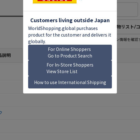
欲しい物リストに追加
欲しい物リスト/
欲しい物リスト登録者
この商品のコレクション情報を確認
28
人
(公開：0人)
品説明
ク