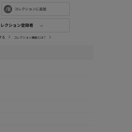
コレクションに追加
コレクション登録者
コレクション登録者
する
コレクション機能とは？
4
人
(公開：
1人
)