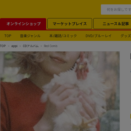
オンラインショップ
マーケットプレイス
ニュース＆記事
TOP
音楽ジャンル
本/雑誌/コミック
DVD/ブルーレイ
グッズ
TOP
appi
CDアルバム
Red Comb