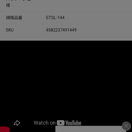
様
規格品番
STSL-144
SKU
4582237491449