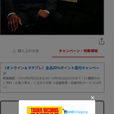
購入上の注意
キャンペーン・特集情報
〈オンライン＆マケプレ〉全品20％ポイント還元キャンペー
ン
開催期間：2026年8月6日(木)0:00～8月9日(日)23:59まで！[※期間中の
ご予約・お取り寄せ・ご注文が対象 ※店舗取置・店舗予約サービスは除
く]