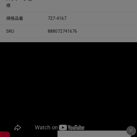
様
規格品番
727-4167
SKU
888072741676