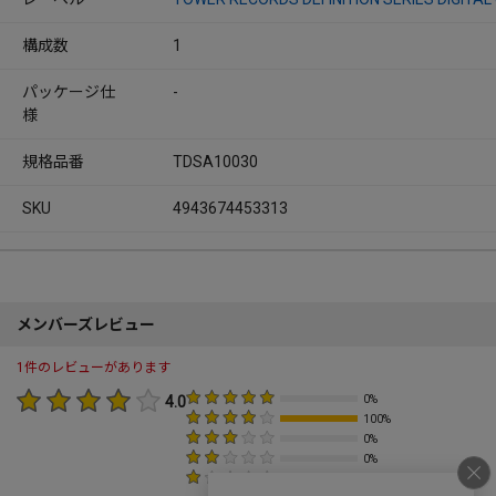
構成数
1
パッケージ仕
-
様
規格品番
TDSA10030
SKU
4943674453313
メンバーズレビュー
1件のレビューがあります
4.0
0%
100%
0%
0%
0%