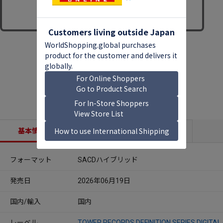
基本情報
収録内容
商品説明
フォーマット
SACDハイブリッド
発売日
2026年06月19日
国内/輸入
国内
レーベル
TOWER RECORDS DEFINITION SERIES DIGITAL 