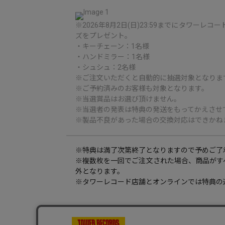
※2026年8月2日(日)23:59までにタワ
ズをプレゼント。
・キーチェーン：1名様
・ハンドミラー：1名様
・シュシュ：2名様
※ご注文いただくと自動的に抽選対象となりま
※ご予約済みのお客様も対象となります。
※当選賞品はお選び頂けません。
※当選者の発表は特典の発送をもってかえさせ
※製品不良があった場合の交換対応はできかね
※特典は満了次第終了となりますので予めご了
※複数枚を一回でご注文された場合、商品がす
外となります。
※タワーレコード店舗とオンラインでは特典の
メンバーズレビュー