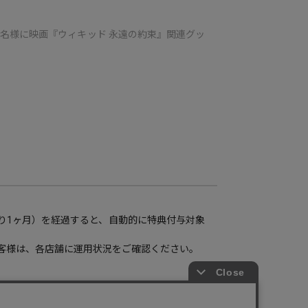
計4名様に映画『ウィキッド 永遠の約束』関連グッ
り1ヶ月）を経過すると、自動的に特典付与対象
客様は、各店舗に運用状況をご確認ください。