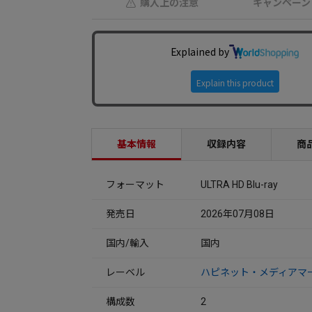
購入上の注意
キャンペーン
基本情報
収録内容
商
フォーマット
ULTRA HD Blu-ray
発売日
2026年07月08日
国内/輸入
国内
レーベル
ハピネット・メディアマ
構成数
2