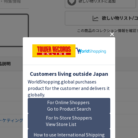
・特集情報
欲しい物リストに追加
欲しい物リスト/
欲しい物リスト登録者
この商品のコレクション情報を確認
1
人
(公開：0人)
品説明
ーケティング