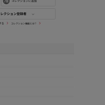
コレクションに追加
コレクション登録者
コレクション登録者
する
コレクション機能とは？
0
人
(公開：0人)