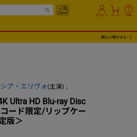
ログイン
カート
Q&A
欲しい物リスト
ンシア・エリヴォ
(主演) 、
ra HD Blu-ray Disc
タワーレコード限定/リップケー
定版＞