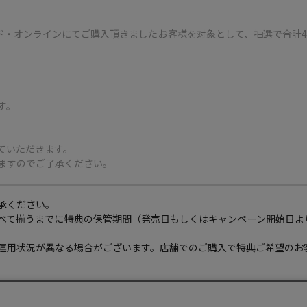
ーレコード・オンラインにてご購入頂きましたお客様を対象として、抽選で合
す。
ていただきます。
ますのでご了承ください。
承ください。
べて揃うまでに特典の保管期間（発売日もしくはキャンペーン開始日よ
運用状況が異なる場合がございます。店舗でのご購入で特典ご希望のお