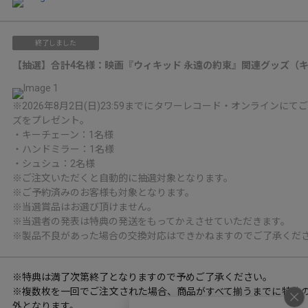
終了しました
【抽選】合計4名様：映画『ウィキッド 永遠の約束』関連グッズ（キ
※2026年8月2日(日)23:59までにタワーレコード・オンライ
ズをプレゼント。
・キーチェーン：1名様
・ハンドミラー：1名様
・シュシュ：2名様
※ご注文いただくと自動的に抽選対象となります。
※ご予約済みのお客様も対象となります。
※当選賞品はお選び頂けません。
※当選者の発表は特典の発送をもってかえさせていただきます。
※製品不良があった場合の交換対応はできかねますのでご了承くだ
※特典は満了次第終了となりますので予めご了承ください。
※複数枚を一回でご注文された場合、商品がすべて揃うまでに特典
外となります。