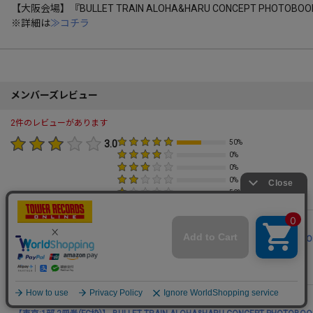
【大阪会場】『BULLET TRAIN ALOHA&HARU CONCEPT P
※詳細は
≫コチラ
メンバーズレビュー
2件のレビューがあります
3.0
50%
0%
0%
0%
50%
【大阪:1部 2冊券(FC枠)】 BULLET TRAIN ALOHA&HARU CONCEPT 
アロハルの初アルバム楽しみです！部屋に飾ります！
2026/05/08
ゆさん