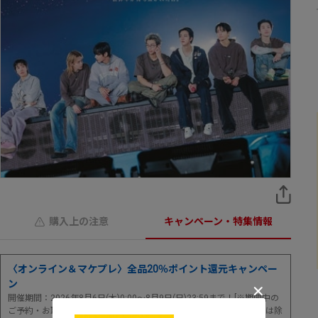
購入上の注意
キャンペーン・特集情報
〈オンライン＆マケプレ〉全品20％ポイント還元キャンペー
ン
開催期間：2026年8月6日(木)0:00～8月9日(日)23:59まで！[※期間中の
ご予約・お取り寄せ・ご注文が対象 ※店舗取置・店舗予約サービスは除