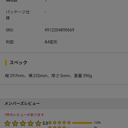
パッケージ仕
-
様
SKU
4912204890669
判型
A4変形
スペック
縦:297mm、横:232mm、厚さ:5mm、重量:390g
メンバーズレビュー
1件のレビューがあります
5.0
100%
0%