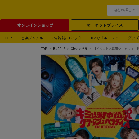
オンラインショップ
マーケットプレイス
TOP
音楽ジャンル
本/雑誌/コミック
DVD/ブルーレイ
グッズ
TOP
BUDDiiS
CDシングル
【イベント応募用シリアルコード