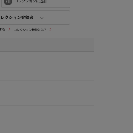
コレクションに追加
コレクション登録者
コレクション登録者
する
コレクション機能とは？
3
人
(公開：0人)