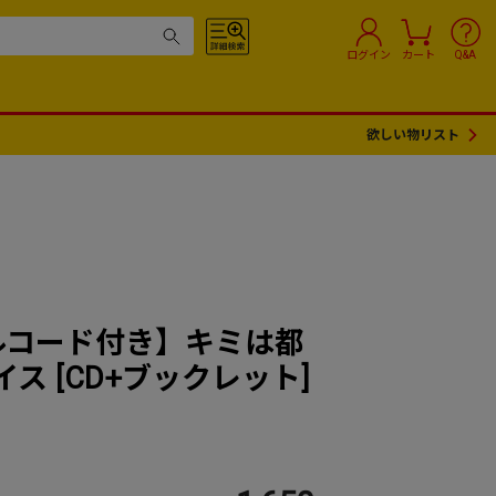
ログイン
カート
Q&A
欲しい物リスト
ルコード付き】キミは都
ス [CD+ブックレット]