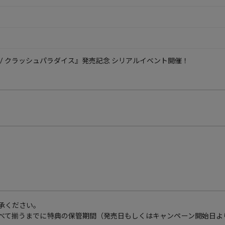
伝説 / クラッシュパラダイス』発売記念 シリアルイベント開催！
承ください。
べて揃うまでに特典の保管期間（発売日もしくはキャンペーン開始日よ