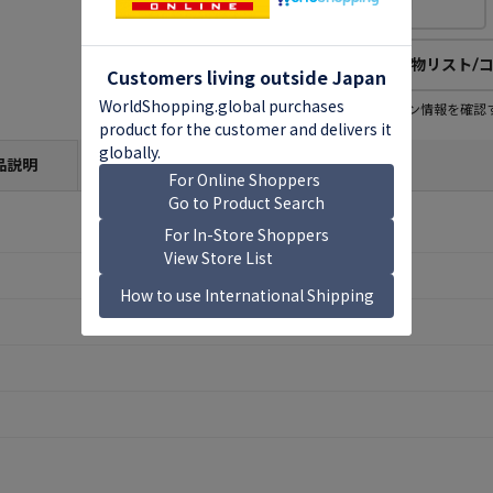
欲しい物リストに追加
欲しい物リスト/
欲しい物リスト登録者
この商品のコレクション情報を確認
9
人
(公開：0人)
品説明