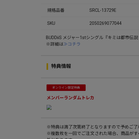
規格品番
SRCL-13729E
SKU
2050269077044
BUDDiiS メジャー1stシングル『キミは都市
※詳細は
≫コチラ
特典情報
オンライン限定特典
メンバーランダムトレカ
※特典は満了次第終了となりますので予めご了
※複数枚を一回でご注文された場合、商品がす