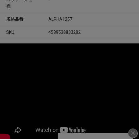
様
規格品番
ALPHA1257
SKU
4589538833282