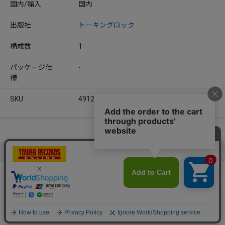
国内/輸入
国内
出版社
トーキングロック
構成数
1
パッケージ仕
-
様
SKU
4912166620861
メンバーズレビュー
レビューを書いてみませんか？
この商品をレビューする