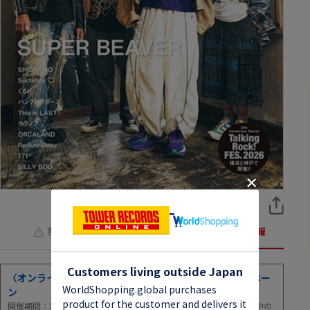
購入上の注意
キャンペーン・特集情報
〈オンライン＆マケプレ〉全品20％ポイント還元キャンペー
ン
開催期間：2026年8月6日(木)0:00～8月9日(日)23:59まで！[※期間中の