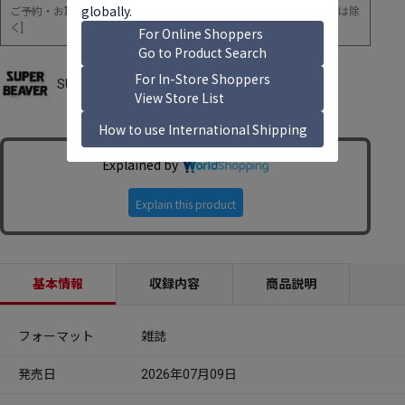
ご予約・お取り寄せ・ご注文が対象 ※店舗取置・店舗予約サービスは除
く]
SUPER BEAVER 特集ページはコチラ！
基本情報
収録内容
商品説明
フォーマット
雑誌
発売日
2026年07月09日