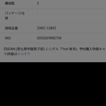
構成数
2
パッケージ仕
-
様
規格品番
ZXRC-1280Z
SKU
2050269082734
EBiDAN (恵比寿学園男子部) シングル『Yes! 東京』予約購入特典
※詳細は
≫コチラ