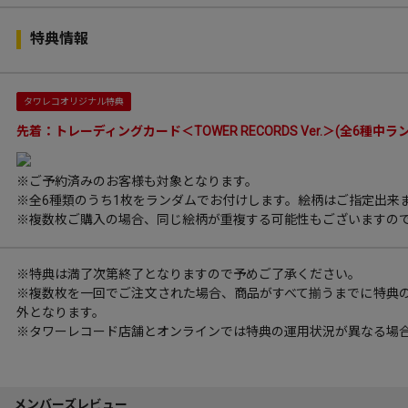
特典情報
タワレコオリジナル特典
先着：トレーディングカード＜TOWER RECORDS Ver.＞(全6種中ラ
※ご予約済みのお客様も対象となります。
※全6種類のうち1枚をランダムでお付けします。絵柄はご指定出来
※複数枚ご購入の場合、同じ絵柄が重複する可能性もございますの
※特典は満了次第終了となりますので予めご了承ください。
※複数枚を一回でご注文された場合、商品がすべて揃うまでに特典
外となります。
※タワーレコード店舗とオンラインでは特典の運用状況が異なる場
メンバーズレビュー