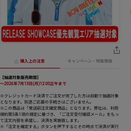
購入上の注意
キャンペーン・特集情報
【抽選対象販売期間】
～2026年7月13日(月)12:00正午まで
※クレジットカード決済でご注文が完了した方は自動で抽選対象
となります。別途ご応募の手続きはございません。
※この商品は「発送前注文確定商品」となります。弊社は、利用
規約第5条1項の規定に基づき、「ご注文受付確認メール」をもっ
て注文内容を承諾し、決済を実施致します。
※「注文を確定する」ボタンを押下するとその時点で決済が実行