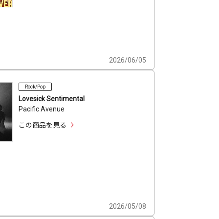
2026/06/05
Rock/Pop
Lovesick Sentimental
Pacific Avenue
この商品を見る
2026/05/08