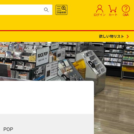
ログイン
カート
Q&A
欲しい物リスト
、POP