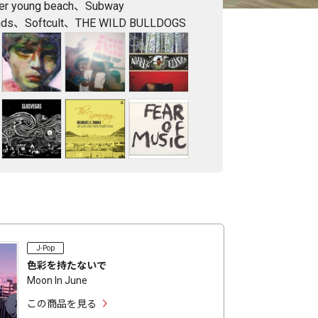
er young beach、Subway
nds、Softcult、THE WILD BULLDOGS
J-Pop
色彩を持たないで
Moon In June
この商品を見る