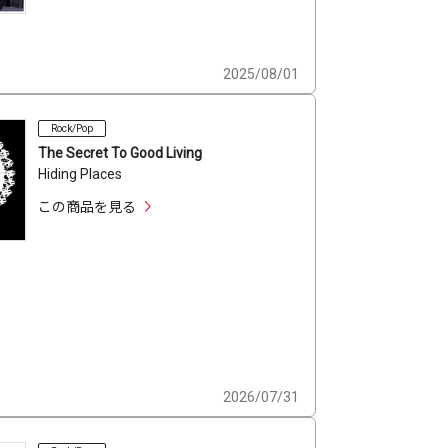
2025/08/01
Rock/Pop
The Secret To Good Living
Hiding Places
この商品を見る
2026/07/31