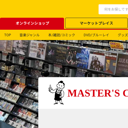
オンラインショップ
マーケットプレイス
TOP
音楽ジャンル
本/雑誌/コミック
DVD/ブルーレイ
グッズ
MASTER'S 