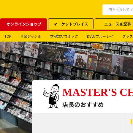
オンラインショップ
マーケットプレイス
ニュース＆記事
TOP
音楽ジャンル
本/雑誌/コミック
DVD/ブルーレイ
グッズ
MASTER'S C
店長のおすすめ