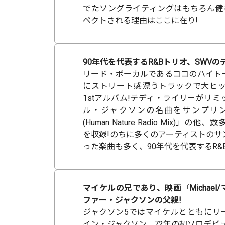
でたソングライティングはもちろん健在
ペクトされる理由はここに在り!
90年代を代表するR&Bトリオ、SWVの
リード・ボーカルであるココのハイト
にストリート感漂うトラックで大ヒッ
1stアルバム!テディ・ライリーがリ
ル・ジャクソンの名曲をサンプリングした
(Human Nature Radio Mix)」
を収録!のちに多くのアーティストのサ
った楽曲も多く、90年代を代表するR&
マイケルの兄であり、映画『Michael
ファー・ジャクソンの父親!
ジャクソン5ではマイケルとともにリ
イン・ジャクソン、72年の初ソロデビ