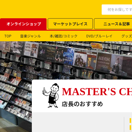
オンラインショップ
マーケットプレイス
ニュース＆記事
TOP
音楽ジャンル
本/雑誌/コミック
DVD/ブルーレイ
グッズ
MASTER'S C
店長のおすすめ