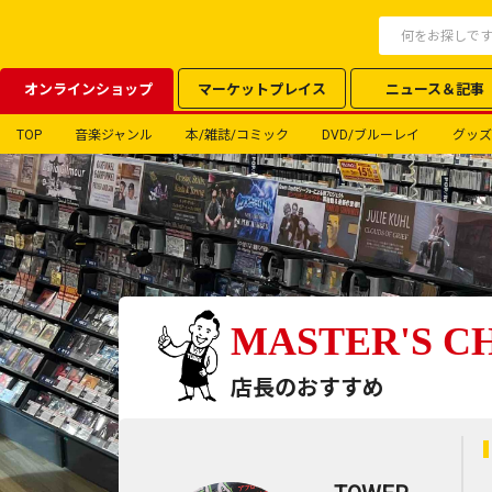
オンラインショップ
マーケットプレイス
ニュース＆記事
TOP
音楽ジャンル
本/雑誌/コミック
DVD/ブルーレイ
グッズ
MASTER'S C
店長のおすすめ