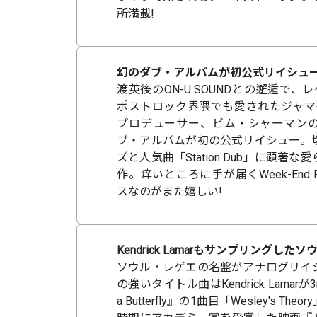
所満載!
幻のダブ・アルバムが初公式リイシュー
渡英後のON-U SOUNDとの邂逅で、
ポストロック界隈でも愛されたジャマ
プロデューサー、ビム・シャーマン
ブ・アルバムが初の公式リイシュー。
ズと人気曲「Station Dub」に顕著
作。痒いところに手が届くWeek-End 
スなのがまた嬉しい!
Kendrick Lamarもサンプリングし
ソウル・レゲエの名盤がアナログリイ
の強いタイトル曲はKendrick Lamarが3
a Butterfly』の1曲目「Wesley's T