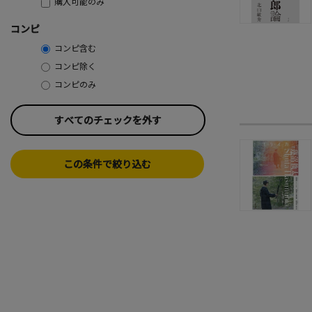
購入可能のみ
コンピ
コンピ含む
コンピ除く
コンピのみ
すべてのチェックを外す
この条件で絞り込む