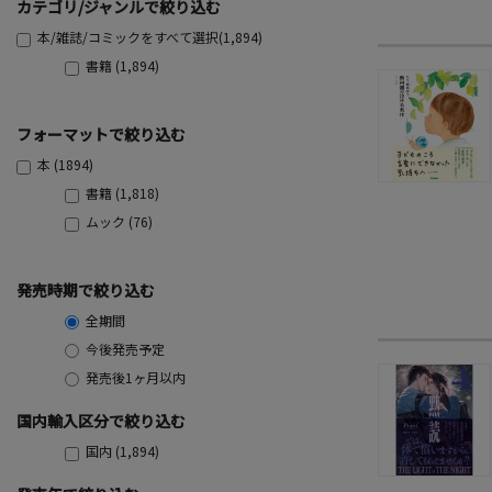
カテゴリ/ジャンルで絞り込む
本/雑誌/コミックをすべて選択(1,894)
書籍 (1,894)
フォーマットで絞り込む
本 (1894)
書籍 (1,818)
ムック (76)
発売時期で絞り込む
全期間
今後発売予定
発売後1ヶ月以内
国内輸入区分で絞り込む
国内 (1,894)