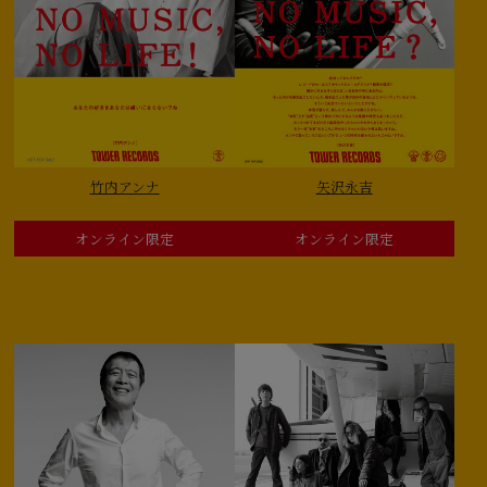
竹内アンナ
矢沢永吉
オンライン限定
オンライン限定