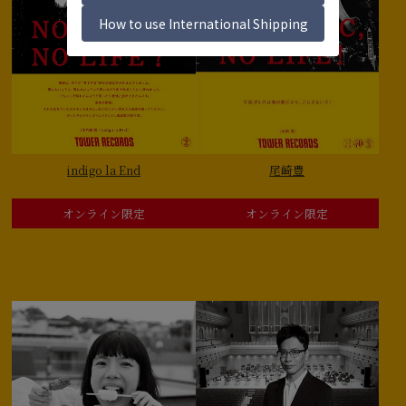
indigo la End
尾崎豊
オンライン限定
オンライン限定