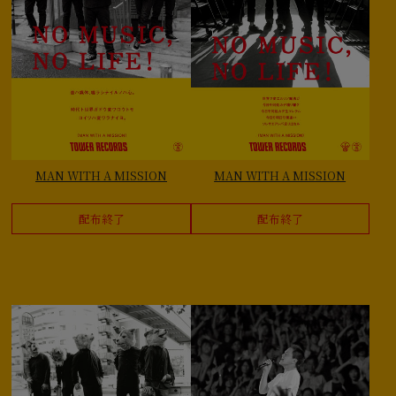
MAN WITH A MISSION
MAN WITH A MISSION
配布終了
配布終了