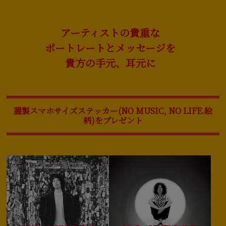
アーティストの貴重な
ポートレートとメッセージを
貴方の手元、耳元に
謹製スマホサイズステッカー(NO MUSIC, NO LIFE.絵
柄)をプレゼント