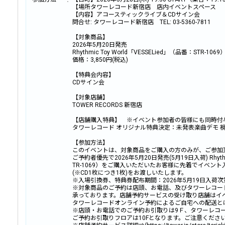
【場所タワーレコード新宿店 店内イベントスペース
【内容】アコースティックライブ＆CDサイン会
問合せ: タワーレコード新宿店 TEL: 03-5360-7811
【対象商品】
2026年5月20日発売
Rhythmic Toy World「VESSELied」（品番：STR-1069
価格：3,850円(税込)
【特典会内容】
CDサイン会
【対象店舗】
TOWER RECORDS 新宿店
【店舗購入特典】 ※イベント参加者の皆様にも同時付
タワーレコード オリジナル特典決定：未発表楽曲デモ 
【参加方法】
このイベントは、対象商品をご購入の方のみが、ご参加
ご予約者優先で2026年5月20日発売(5月19日入荷) Rhythmi
TR-1069）をご購入いただいたお客様に先着でイベント
(※CD1枚につき1枚)をお渡しいたします。
※入場引換券、特典券配布期間：2026年5月19日入荷
※対象商品のご予約は店頭、お電話、及びタワーレコー
承っております。店舗予約サービスの受け取り店舗はイベ
タワーレコードオンライン予約によるご自宅への配送と
※店頭・お電話でのご予約お引取りは9Ｆ、タワーレコ
ご予約お引取りフロアは10Fとなります。ご注意くださ