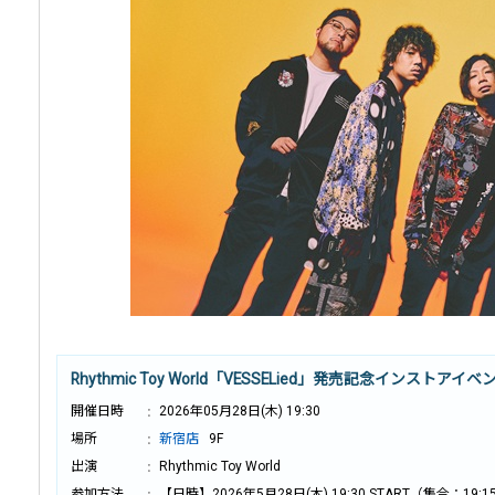
Rhythmic Toy World「VESSELied」発売記念インストアイベ
開催日時
2026年05月28日(木) 19:30
場所
新宿店
9F
出演
Rhythmic Toy World
参加方法
【日時】2026年5月28日(木) 19:30 START（集合：19:1