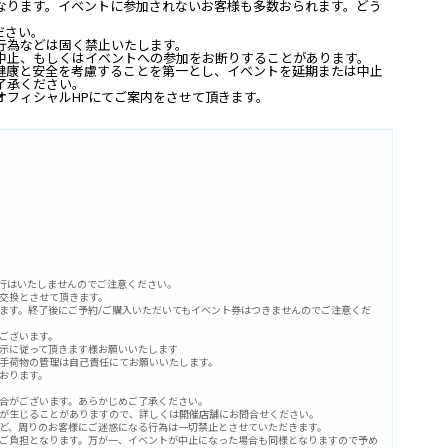
なります。イベントに参加されないお客様も多数おられます。どう
ださい。
行為などは固く禁止いたします。
中止、もしくはイベントへの参加をお断りすることがあります。
健康と安全を考慮することを第一とし、イベントを延期または中止
了承ください。
オフィシャル
HP
にてご案内をさせて頂きます。
発行はいたしませんのでご注意ください。
交換とさせて頂きます。
ます。終了後にご予約/ご購入いただいてもイベント券はつきませんのでご注意くだ
ございます。
示に従って頂きます様お願いいたします
手荷物の管理は自己責任にてお願いいたします。
おります。
合がございます。あらかじめご了承ください。
が生じることがありますので、詳しくは開催店舗にお問合せください。
ど、周りのお客様にご迷惑になる行為は一切禁止とさせていただきます。
ご負担となります。万が一、イベントが中止になった場合も同様となりますので予め