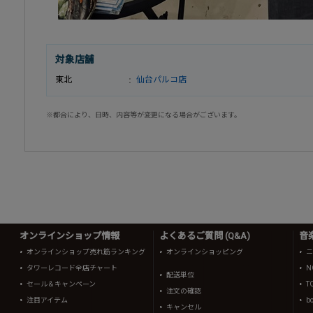
対象店舗
東北
仙台パルコ店
※都合により、日時、内容等が変更になる場合がございます。
オンラインショップ情報
よくあるご質問 (Q&A)
音
オンラインショップ売れ筋ランキング
オンラインショッピング
ニ
タワーレコード全店チャート
N
配送単位
セール＆キャンペーン
T
注文の確認
注目アイテム
b
キャンセル