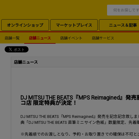
オンラインショップ
マーケットプレイス
ニュース＆記事
店舗一覧
店舗ニュース
店舗イベント
店舗サービス
店舗ニュース
DJ MITSU THE BEATS『MPS Reimagi
コ店 限定特典が決定！
DJ MITSU THE BEATS『MPS Reimagined』発売を記
典「DJ MITSU THE BEATS 直筆ミニサイン色紙」数量限定
※先着順でのお渡しとなり、予約・お取り置きでの確保は不可と