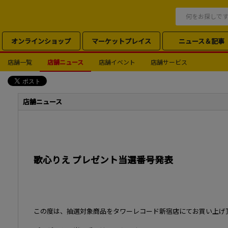
オンラインショップ
マーケットプレイス
ニュース＆記事
店舗一覧
店舗ニュース
店舗イベント
店舗サービス
店舗ニュース
歌心りえ プレゼント当選番号発表
この度は、抽選対象商品をタワーレコード新宿店にてお買い上げ