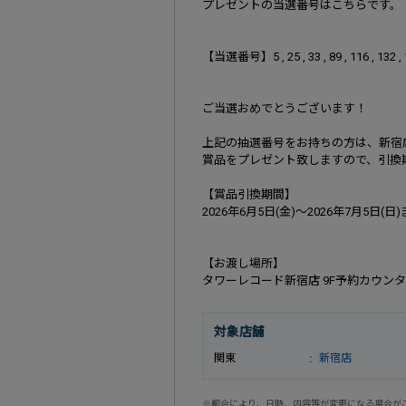
プレゼントの当選番号はこちらです。
【当選番号】5 , 25 , 33 , 89 , 116 , 132 ,
ご当選おめでとうございます！
上記の抽選番号をお持ちの方は、新宿
賞品をプレゼント致しますので、引換
【賞品引換期間】
2026年6月5日(金)～2026年7月5日(日
【お渡し場所】
タワーレコード新宿店 9F予約カウン
対象店舗
関東
新宿店
※都合により、日時、内容等が変更になる場合が