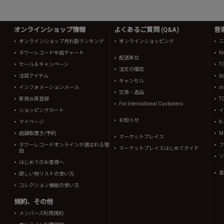
オンラインショップ情報
よくあるご質問 (Q&A)
音
オンラインショップ売れ筋ランキング
オンラインショッピング
ニ
タワーレコード全店チャート
N
配送単位
セール＆キャンペーン
T
注文の確認
注目アイテム
b
キャンセル
インフォメーションメール
in
交換・返品
新規会員登録
T
For International Customers
ショッピングカート
イ
お知らせ
マイページ
K
店舗取置き/予約
Mi
マーケットプレイス
タワーレコードオンラインが選ばれる理
フ
マーケットプレイスはじめてガイド
由
ソ
はじめてのお客様へ
音
欲しい物リストの使い方
コレクション機能の使い方
規約、その他
メンバーズ利用規約