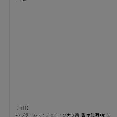
【曲目】
1-3.ブラームス：チェロ・ソナタ第1番 ホ短調 Op.38