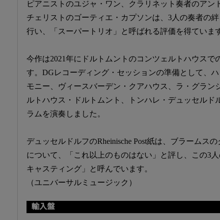
ピアニストのユジャ・ワン、クラリネット奏者のアン
チェリストのゴーティエ・カプソンは、3人の奏者の
行い、「スーパートリオ」と呼ばれる評価を得ていま
今作は2021年にドルトムントのコンツェルトハウス
す。DGレコーディング・セッションの準備として、
モニー、ヴィースバーデン・クアハウス、ラ・グラン
ルトハウス・ドルトムント、トンハレ・デュッセルド
ラムを演奏しました。
デュッセルドルフのRheinische Post紙は、ブラー
について、「これ以上のものはない」と評し、この3
キャスティング」と呼んでいます。
（ユニバーサルミュージック）
輸入盤