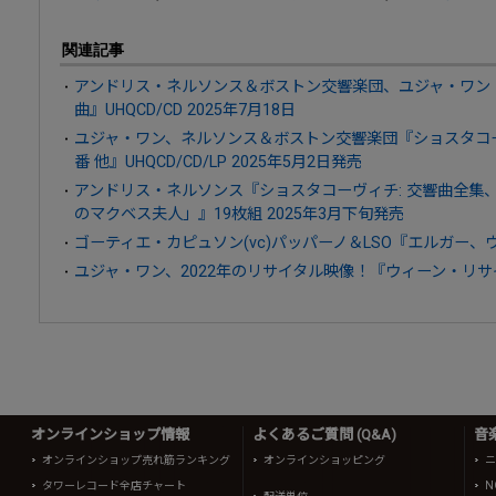
関連記事
アンドリス・ネルソンス＆ボストン交響楽団、ユジャ・ワン
曲』UHQCD/CD 2025年7月18日
ユジャ・ワン、ネルソンス＆ボストン交響楽団『ショスタコー
番 他』UHQCD/CD/LP 2025年5月2日発売
アンドリス・ネルソンス『ショスタコーヴィチ: 交響曲全集
のマクベス夫人」』19枚組 2025年3月下旬発売
ゴーティエ・カピュソン(vc)パッパーノ＆LSO『エルガー、
ユジャ・ワン、2022年のリサイタル映像！『ウィーン・リサ
オンラインショップ情報
よくあるご質問 (Q&A)
音
オンラインショップ売れ筋ランキング
オンラインショッピング
ニ
タワーレコード全店チャート
N