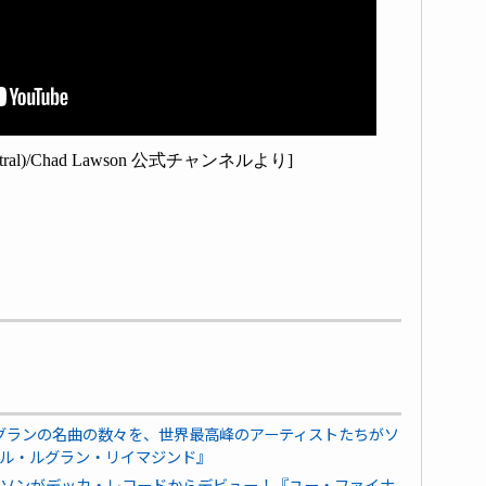
orchestral)/Chad Lawson 公式チャンネルより]
ルグランの名曲の数々を、世界最高峰のアーティストたちがソ
ル・ルグラン・リイマジンド』