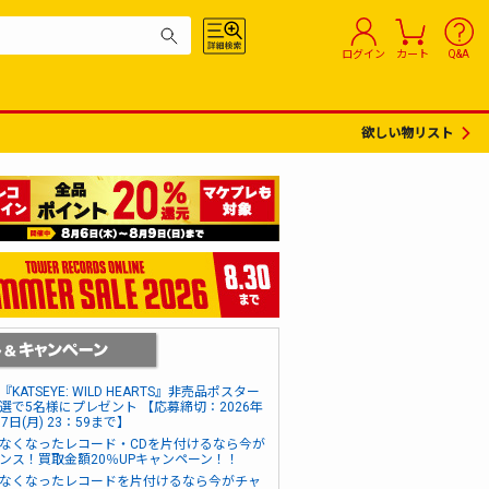
ログイン
カート
Q&A
欲しい物リスト
『KATSEYE: WILD HEARTS』非売品ポスター
選で5名様にプレゼント 【応募締切：2026年
17日(月) 23：59まで】
なくなったレコード・CDを片付けるなら今が
ンス！買取金額20％UPキャンペーン！！
なくなったレコードを片付けるなら今がチャ