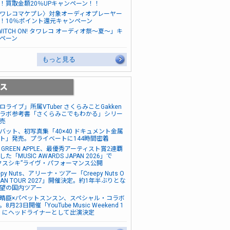
！買取金額20％UPキャンペーン！！
ワレコマケプレ〉対象オーディオプレーヤー
！10％ポイント還元キャンペーン
WITCH ON! タワレコ オーディオ祭～夏～」キ
ペーン
もっと見る
ロライブ」所属VTuber さくらみことGakken
ラボ参考書「さくらみこでもわかる」シリー
売
バット、初写真集「40×40 ドキュメント金属
ト」発売。プライベートに144時間密着
s. GREEN APPLE、最優秀アーティスト賞2連覇
た「MUSIC AWARDS JAPAN 2026」で
クスシキ”ライヴ・パフォーマンス公開
epy Nuts、アリーナ・ツアー「Creepy Nuts O
MAN TOUR 2027」開催決定。約1年半ぶりとな
望の国内ツアー
晴臣×パペットスンスン、スペシャル・コラボ
8月23日開催「YouTube Music Weekend 1
0」にヘッドライナーとして出演決定