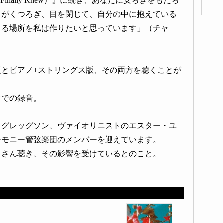
inally Knew）』に続き、あなたに安らぎをもたら
もがくつろぎ、目を閉じて、自分の中に抱えている
きる場所を私は作りたいと思っています」（チャ
版とピアノ+ストリングス版、その両方を聴くことが
オでの録音。
・グレッグソン、ヴァイオリニストのエスター・ユ
ーモニー管弦楽団のメンバーを迎えています。
くさん聴き、その影響を受けているとのこと。