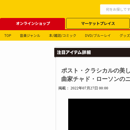
オンラインショップ
マーケットプレイス
TOP
音楽ジャンル
本/雑誌/コミック
DVD/ブルーレイ
グッズ
ポスト・クラシカルの美し
曲家チャド・ローソンのニュ
掲載： 2022年07月27日 00:00