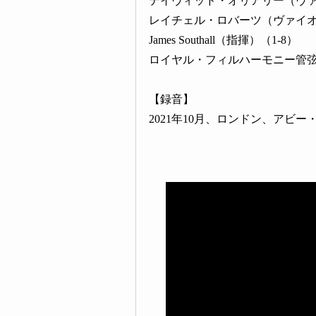
デイヴィッド・オリアリー（ヴァ
レイチェル・ロバーツ（ヴァイオ
James Southall（指揮）（1-8）
ロイヤル・フィルハーモニー管弦楽団
【録音】
2021年10月、ロンドン、アビ