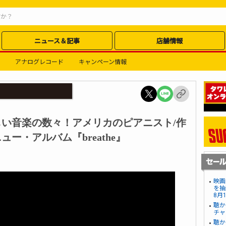
ニュース＆記事
店舗情報
アナログレコード
キャンペーン情報
い音楽の数々！アメリカのピアニスト/作
ー・アルバム『breathe』
映画
を抽
8月
聴か
チャ
聴か