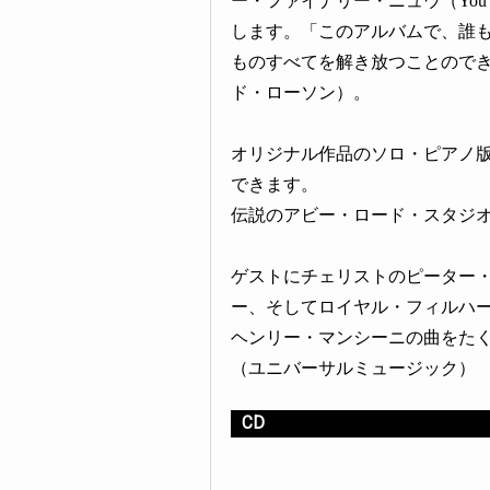
ー・ファイナリー・ニュウ（You F
します。「このアルバムで、誰
ものすべてを解き放つことので
ド・ローソン）。
オリジナル作品のソロ・ピアノ
できます。
伝説のアビー・ロード・スタジ
ゲストにチェリストのピーター
ー、そしてロイヤル・フィルハ
ヘンリー・マンシーニの曲をた
（ユニバーサルミュージック）
CD