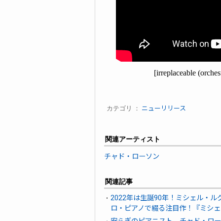
[irreplaceable (
カテゴリ ：
ニューリリース
関連アーティスト
チャド・ローソン
関連記事
2022年は生誕90年！ミシェル・
ロ・ピアノで綴る注目作！『ミシェ