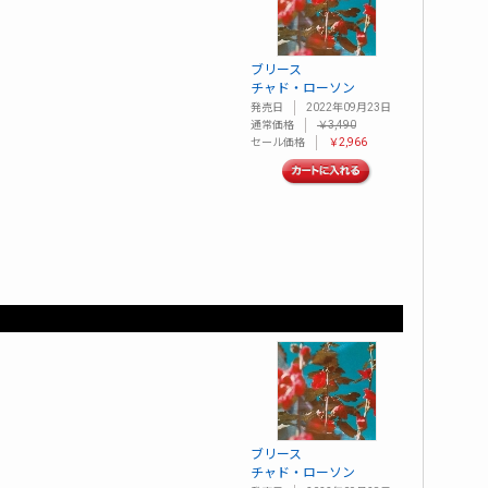
ブリース
チャド・ローソン
発売日
2022年09月23日
通常価格
￥3,490
セール価格
￥2,966
ブリース
チャド・ローソン