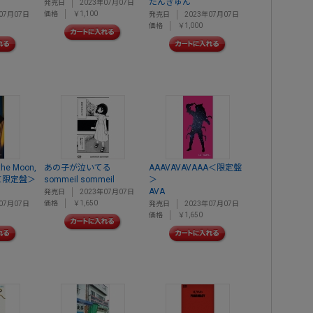
たんきゅん
発売日
2023年07月07日
価格
￥1,100
07月07日
発売日
2023年07月07日
価格
￥1,000
the Moon,
あの子が泣いてる
AAAVAVAVAAA＜限定盤
gle＜限定盤＞
sommeil sommeil
＞
AVA
発売日
2023年07月07日
価格
￥1,650
07月07日
発売日
2023年07月07日
価格
￥1,650