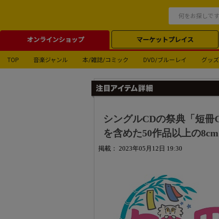
オンラインショップ
マーケットプレイス
TOP
音楽ジャンル
本/雑誌/コミック
DVD/ブルーレイ
グッズ
シングルCDの祭典「短冊C
を含めた50作品以上の8c
掲載： 2023年05月12日 19:30