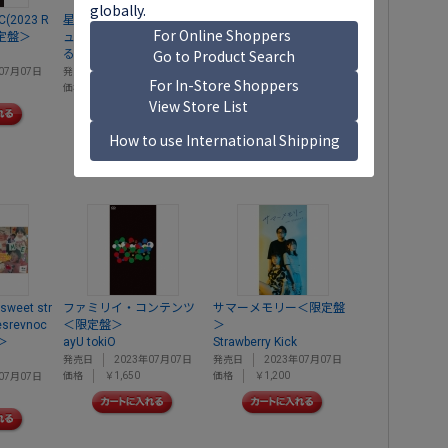
C(2023 R
星空のパスポート/ルナチ
ストレンジ・フューチャ
限定盤＞
ュチュ
ー/あいまいみー＜限定盤
るなっち☆ほし
＞
DISCOMPO with 泉茉里
07月07日
発売日
2023年07月07日
価格
￥1,650
発売日
2023年07月07日
価格
￥1,500
sweet str
ファミリイ・コンテンツ
サマーメモリー＜限定盤
(esrevnoc
＜限定盤＞
＞
＞
ayU tokiO
Strawberry Kick
発売日
2023年07月07日
発売日
2023年07月07日
価格
￥1,650
価格
￥1,200
07月07日