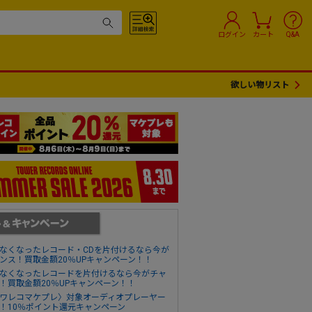
ログイン
カート
Q&A
欲しい物リスト
なくなったレコード・CDを片付けるなら今が
ンス！買取金額20％UPキャンペーン！！
なくなったレコードを片付けるなら今がチャ
！買取金額20％UPキャンペーン！！
ワレコマケプレ〉対象オーディオプレーヤー
！10％ポイント還元キャンペーン