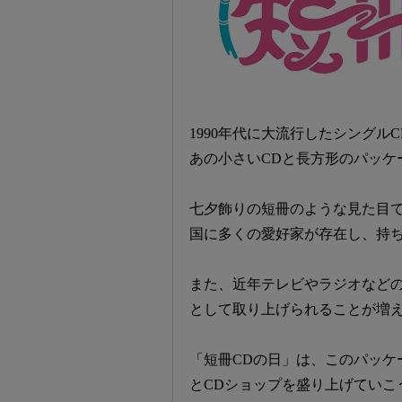
1990年代に大流行したシングルC
あの小さいCDと長方形のパッケ
七夕飾りの短冊のような見た目で
国に多くの愛好家が存在し、持ち
また、近年テレビやラジオなど
として取り上げられることが増
「短冊CDの日」は、このパッケ
とCDショップを盛り上げていこ