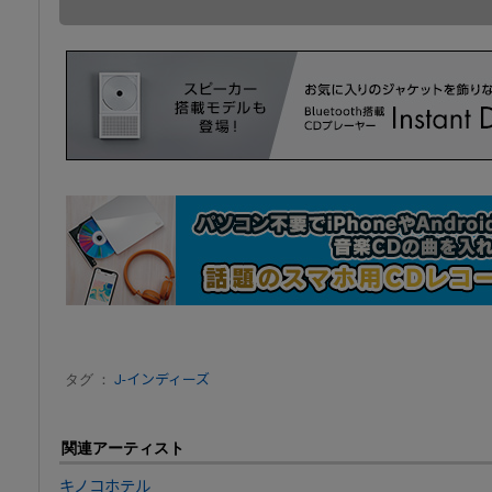
タグ ：
J-インディーズ
関連アーティスト
キノコホテル