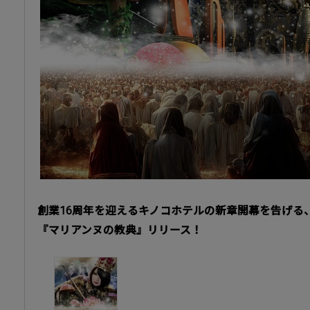
創業16周年を迎えるキノコホテルの新章開幕を告げる
『マリアンヌの教典』リリース！