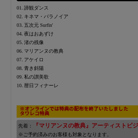
01. 諦観ダンス
02. キネマ・パラノイア
03. 五次元 Surfin'
04. 夜はおあずけ
05. 渚の残像
06. マリアンヌの教典
07. アケイロ
08. 青き斜陽
09. 私の讃美歌
10. 暦日フィナーレ
※オンラインでは特典の配布を終了いたしました
タワレコ特典
『マリアンヌの教典』アーティストビ
先着：
※ご予約済みのお客様も対象となります。