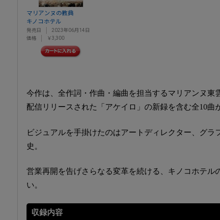
マリアンヌの教典
キノコホテル
発売日
2023年06月14日
価格
￥3,300
今作は、全作詞・作曲・編曲を担当するマリアンヌ東
配信リリースされた「アケイロ」の新録を含む全10曲
ビジュアルを手掛けたのはアートディレクター、グラ
史。
営業再開を告げさらなる変革を続ける、キノコホテル
い。
収録内容