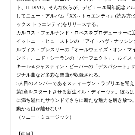
ト、IL DIVO。そんな彼らが、デビュー20周年記念ア
してニュー・アルバム『XX～トゥエンティ』(読み方:
ックス トゥエンティ)をリリースする。
カルロス・フェルナンド・ロペスをプロデューサーに
イットニー・ヒューストンの 「アイ・ハヴ・ナッシン
ルヴィス・プレスリーの「オールウェイズ・オン・マ
ンド」、エド・シーランの「パーフェクト」、ルイス
キー feat.ジャスティン・ビーバーの「デスパシート」の
ジナル曲など多彩な楽曲が収録される。
5人目のメンバーであるスティーヴン・ラブリエを迎
第2章をスタートさせる新生イル・ディーヴォ。彼ら
に満ち溢れたサウンドでさらに新たな魅力を解き放つ
動から目が離せない!
（ソニー・ミュージック）
【曲目】