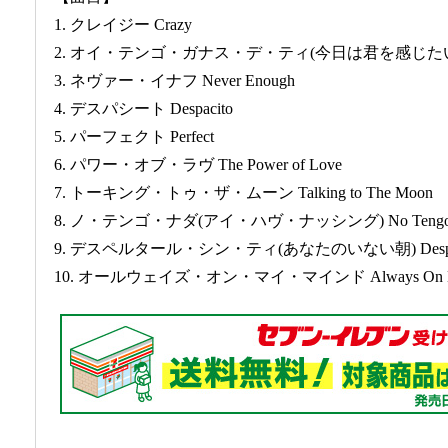
1. クレイジー Crazy
2. オイ・テンゴ・ガナス・デ・ティ(今日は君を感じたい) Hoy T
3. ネヴァー・イナフ Never Enough
4. デスパシート Despacito
5. パーフェクト Perfect
6. パワー・オブ・ラヴ The Power of Love
7. トーキング・トゥ・ザ・ムーン Talking to The Moon
8. ノ・テンゴ・ナダ(アイ・ハヴ・ナッシング) No Tengo 
9. デスペルタール・シン・ティ(あなたのいない朝) Despertar
10. オールウェイズ・オン・マイ・マインド Always On M