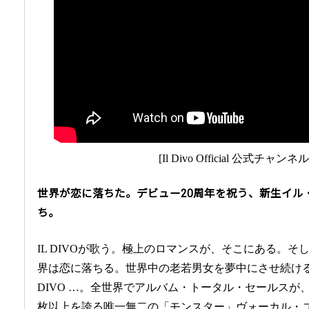
[Il Divo Official 公式チャン
世界が恋に落ちた。デビュー20周年を祝う、新生イル
ち。
IL DIVOが歌う。極上のロマンスが、そこにある。そ
界は恋に落ちる。世界中の老若男女を夢中にさせ続ける
DIVO …。全世界でアルバム・トータル・セールスが、3
枚以上を誇る唯一無二の「モンスター」ヴォーカル・