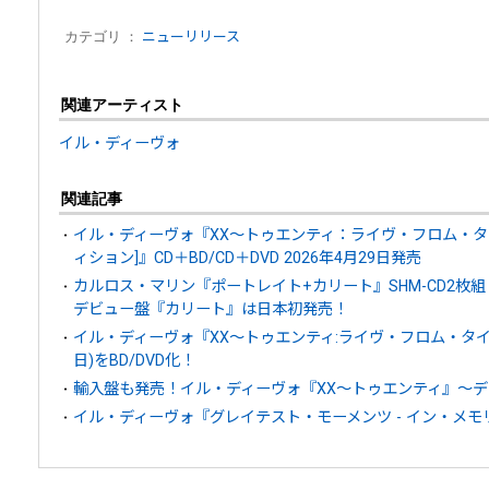
カテゴリ ：
ニューリリース
関連アーティスト
イル・ディーヴォ
関連記事
イル・ディーヴォ『XX～トゥエンティ：ライヴ・フロム・タ
ィション]』CD＋BD/CD＋DVD 2026年4月29日発売
カルロス・マリン『ポートレイト+カリート』SHM-CD2枚組 2
デビュー盤『カリート』は日本初発売！
イル・ディーヴォ『XX～トゥエンティ:ライヴ・フロム・タイペ
日)をBD/DVD化！
輸入盤も発売！イル・ディーヴォ『XX～トゥエンティ』～デ
イル・ディーヴォ『グレイテスト・モーメンツ - イン・メモ