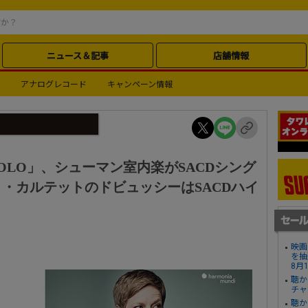
ニュース＆記事
店舗情報
アナログレコード
キャンペーン情報
OLO」、シューマン室内楽がSACDシング
・カルテットのドビュッシーはSACDハイ
映画
を抽
8月
聴か
チャ
聴か