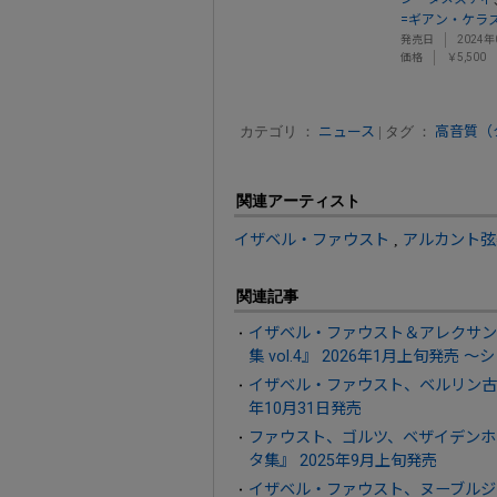
=ギアン・ケラ
発売日
2024年
価格
￥5,500
カテゴリ ：
ニュース
| タグ ：
高音質（
関連アーティスト
イザベル・ファウスト
,
アルカント弦
関連記事
イザベル・ファウスト＆アレクサン
集 vol.4』 2026年1月上旬発売 
イザベル・ファウスト、ベルリン古楽
年10月31日発売
ファウスト、ゴルツ、ベザイデンホウ
タ集』 2025年9月上旬発売
イザベル・ファウスト、ヌーブルジェ