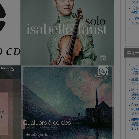
ンス
〈タ
限定
「S
ャン
「ホ
のコ
ズ発
金属
バッ
Mr
達成し
の“
Cre
NE
る待
細野
実現。
2.