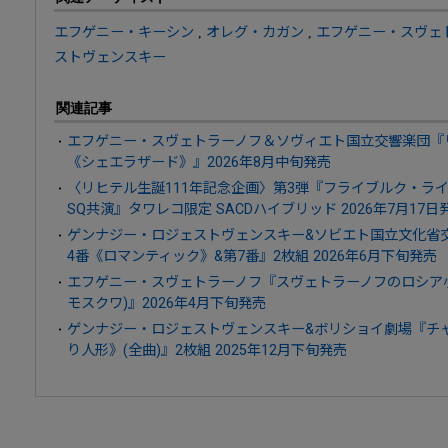
エフゲニー・キーシン
,
オレグ・カガン
,
エフゲニー・スヴェ
ストヴェンスキー
関連記事
エフゲニー・スヴェトラーノフ＆ソヴィエト国立交響楽団『リ
《シェエラザード》』2026年8月中旬発売
〈リヒテル生誕111年記念企画〉第3弾『フライブルク・ラ
SQ共演』タワレコ限定 SACDハイブリッド 2026年7月17日
ゲンナジー・ロジェストヴェンスキー&ソビエト国立文化省交
4番《ロマンティック》&第7番』2枚組 2026年6月下旬発売
エフゲニー・スヴェトラーノフ『スヴェトラーノフのロシア小品
モスクワ)』2026年4月下旬発売
ゲンナジー・ロジェストヴェンスキー&ボリショイ劇場『チャ
り人形》(全曲)』2枚組 2025年12月下旬発売