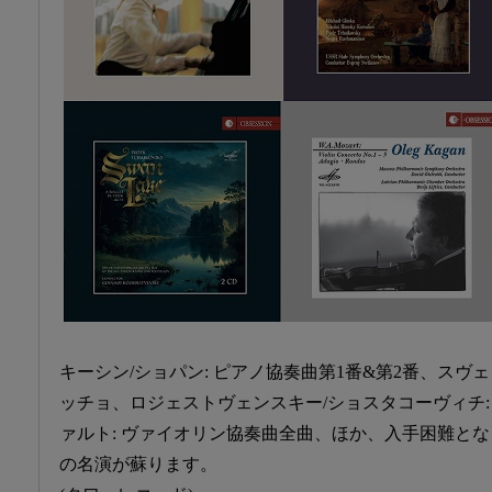
キーシン/ショパン: ピアノ協奏曲第1番&第2番、スヴ
ッチョ、ロジェストヴェンスキー/ショスタコーヴィチ:
ァルト: ヴァイオリン協奏曲全曲、ほか、入手困難と
の名演が蘇ります。