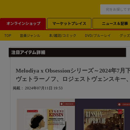
オンラインショップ
マーケットプレイス
ニュース＆記事
TOP
音楽ジャンル
本/雑誌/コミック
DVD/ブルーレイ
グッズ
Melodiya x Obsessionシリーズ～2024
ヴェトラーノフ、ロジェストヴェンスキー
掲載： 2024年07月11日 19:53