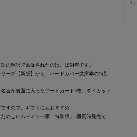
カラ
語の翻訳で出版されたのは、1964年です。
シリーズ【新版】から、ハードカバー文庫本の特別
名言が裏面に入ったアートカード5枚、ダイカット
ズですので、ギフトにもおすすめ。
たのしいムーミン一家 特装版』2冊同時発売で