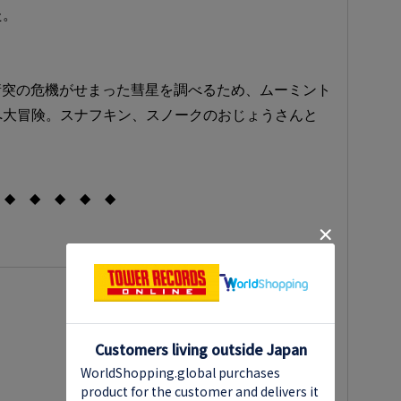
た。
衝突の危機がせまった彗星を調べるため、ムーミント
へ大冒険。スナフキン、スノークのおじょうさんと
◆ ◆ ◆ ◆ ◆