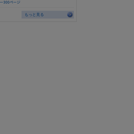
ー300ページ
もっと見る