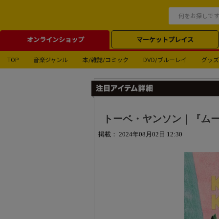
オンラインショップ
マーケットプレイス
TOP
音楽ジャンル
本/雑誌/コミック
DVD/ブルーレイ
グッズ
トーベ・ヤンソン｜『ムー
掲載： 2024年08月02日 12:30