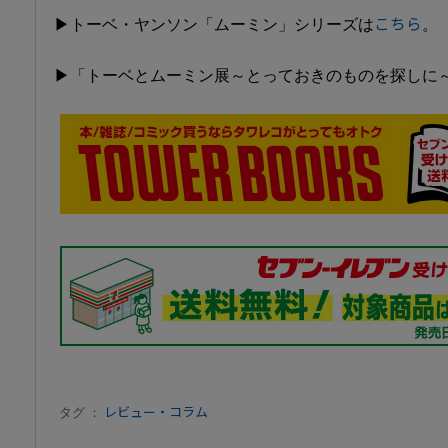
▶トーベ・ヤンソン「ムーミン」シリーズは
こちら
。
▶「トーベとムーミン展～とっておきのものを探しに
タグ ：
レビュー・コラム