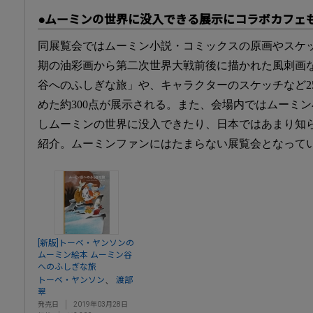
●ムーミンの世界に没入できる展示にコラボカフェ
同展覧会ではムーミン小説・コミックスの原画やスケ
期の油彩画から第二次世界大戦前後に描かれた風刺画
谷へのふしぎな旅」や、キャラクターのスケッチなど2
めた約300点が展示される。また、会場内ではムーミ
しムーミンの世界に没入できたり、日本ではあまり知
紹介。ムーミンファンにはたまらない展覧会となって
[新版]トーベ・ヤンソンの
ムーミン絵本 ムーミン谷
へのふしぎな旅
、
トーベ・ヤンソン
渡部
翠
発売日
2019年03月28日