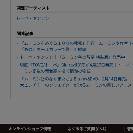
関連アーティスト
トーベ・ヤンソン
関連記事
「ムーミンをめぐる１００の秘密」刊行。ムーミンや作者 ト
「もの」オールカラーで詳しく解説
トーベ・ヤンソン｜『ムーミン谷の彗星 特装版』発売中
映画『TOVE/トーベ』Blu-ray&DVDが4月27日発売｜
ーミン誕生の舞台裏を描く情熱の物語
『ムーミン谷のなかまたち』Blu-ray&DVD、2月14日発
大ピンチ！」のクリエイターが贈るムーミンの新しいアニメ
オンラインショップ情報
よくあるご質問 (Q&A)
音