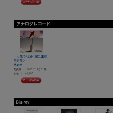
アナログレコード
十七歳の地図＜完全生産
限定盤＞
尾崎豊
発売日
2023年12月01日
価格
￥4,400
Blu-ray