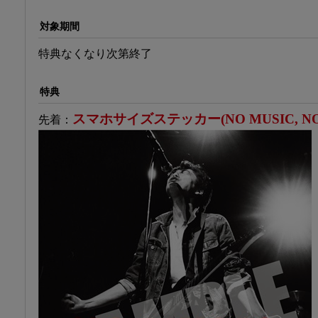
対象期間
特典なくなり次第終了
特典
スマホサイズステッカー(NO MUSIC, NO 
先着：