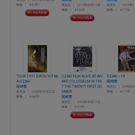
価格
￥6,380
発売日
2014年04月16日
発売日
2013年1
価格
￥5,500
価格
￥5,762
TOUR 1991 BIRTH YUTAK
OZAKI FILM ALIVE AT ARI
OZAKI・18
A OZAKI
AKE COLOSSEUM IN 198
尾崎豊
尾崎豊
7 THE TWENTY-FIRST SU
発売日
2006年0
MMER
価格
￥5,762
発売日
2009年04月22日
尾崎豊
価格
￥6,809
発売日
2006年04月19日
価格
￥6,285