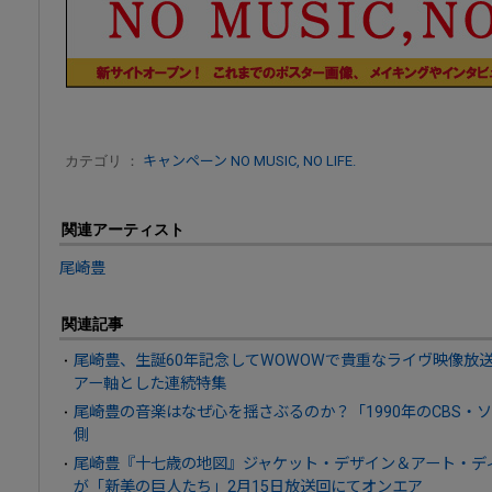
カテゴリ ：
キャンペーン
NO MUSIC, NO LIFE.
関連アーティスト
尾崎豊
関連記事
尾崎豊、生誕60年記念してWOWOWで貴重なライヴ映像放
アー軸とした連続特集
尾崎豊の音楽はなぜ心を揺さぶるのか？「1990年のCBS・
側
尾崎豊『十七歳の地図』ジャケット・デザイン＆アート・デ
が「新美の巨人たち」2月15日放送回にてオンエア