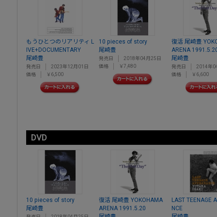
もうひとつのリアリティ L
10 pieces of story
復活 尾崎豊 YOK
IVE+DOCUMENTARY
尾崎豊
ARENA 1991.5.2
尾崎豊
尾崎豊
発売日
2018年04月25日
価格
￥7,480
発売日
2023年12月01日
発売日
2014年0
価格
￥6,500
価格
￥6,600
DVD
10 pieces of story
復活 尾崎豊 YOKOHAMA
LAST TEENAGE 
尾崎豊
ARENA 1991.5.20
NCE
尾崎豊
尾崎豊
発売日
2018年04月25日