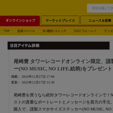
オンラインショップ
マーケットプレイス
ニュース＆記事
TOP
音楽ジャンル
本/雑誌/コミック
DVD/ブルーレイ
グッズ
尾崎豊 タワーレコードオンライン限定、謹
ー(NO MUSIC, NO LIFE.絵柄)をプレゼン
掲載： 2024年11月27日 17:00
更新： 2025年12月17日 13:30
尾崎豊を買うなら絶対タワーレコードオンラインで！NO MUS
ストの貴重なポートレートとメッセージを貴方の手元
購入で、謹製スマホサイズステッカー(NO MUSIC, NO 