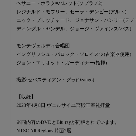
ベサニー・ホラク=ハレット(ソプラノ2)
レジナルド・モブリー、セーラ・デンビー(アルト)
ニック・プリッチャード、ジョナサン・ハンリー(テノ
ディングル・ヤンデル、ジョージ・ヴァインス(バス)
モンテヴェルディ合唱団
イングリッシュ・バロック・ソロイスツ(古楽器使用)
ジョン・エリオット・ガーディナー(指揮)
撮影:セバスティアン・グラ(Ozango)
【収録】
2023年4月8日 ヴェルサイユ宮殿王室礼拝堂
※同内容のDVDとBlu-rayが同梱されています。
NTSC All Regions 片面2層