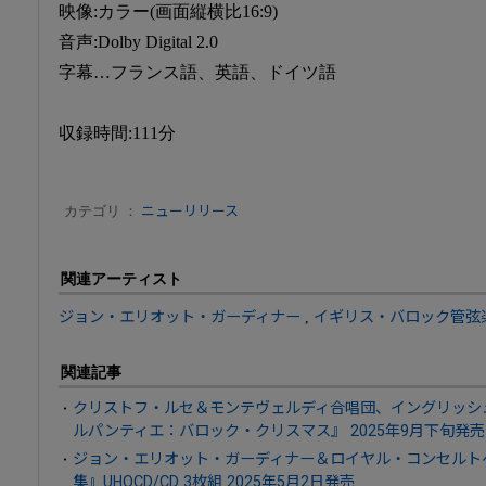
映像:カラー(画面縦横比16:9)
音声:Dolby Digital 2.0
字幕…フランス語、英語、ドイツ語
収録時間:111分
カテゴリ ：
ニューリリース
関連アーティスト
ジョン・エリオット・ガーディナー
,
イギリス・バロック管弦
関連記事
クリストフ・ルセ＆モンテヴェルディ合唱団、イングリッシ
ルパンティエ：バロック・クリスマス』 2025年9月下旬発売
ジョン・エリオット・ガーディナー＆ロイヤル・コンセルト
集』UHQCD/CD 3枚組 2025年5月2日発売