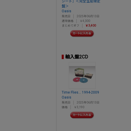
シート］＜完全生産限定
盤＞
Oasis
発売日
2025年06月13日
通常価格
￥4,000
まとめてオフ
￥3,400
輸入盤2CD
Time Flies... 1994-2009
Oasis
発売日
2025年06月13日
価格
￥3,190