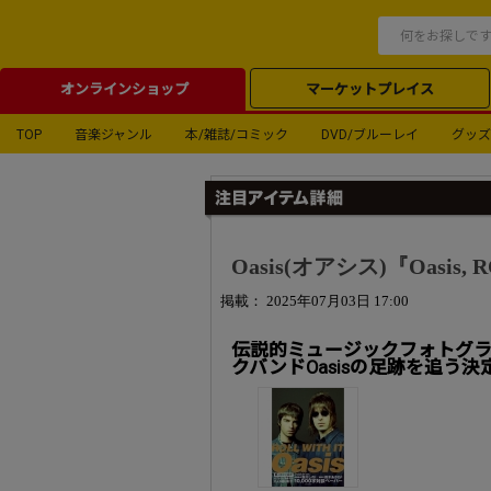
オンラインショップ
マーケットプレイス
TOP
音楽ジャンル
本/雑誌/コミック
DVD/ブルーレイ
グッズ
Oasis(オアシス)『Oasis,
掲載： 2025年07月03日 17:00
伝説的ミュージックフォトグ
クバンドOasisの足跡を追う