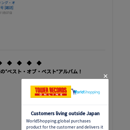
ロッキング・オ
月号 [雑誌]
11月07日
◆ ◆ ◆ ◆ ◆
の“ベスト・オブ・ベスト”アルバム！