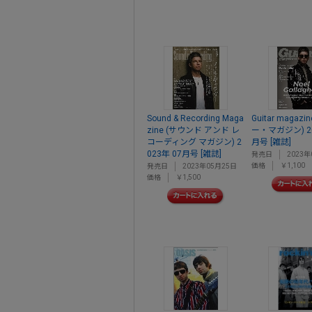
Sound & Recording Maga
Guitar magazi
zine (サウンド アンド レ
ー・マガジン) 20
コーディング マガジン) 2
月号 [雑誌]
023年 07月号 [雑誌]
発売日
2023年
価格
￥1,100
発売日
2023年05月25日
価格
￥1,500