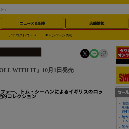
ニュース＆記事
店舗情報
アナログレコード
キャンペーン情報
 ROLL WITH IT』10月1日発売
ラファー、トム・シーハンによるイギリスのロッ
決定的コレクション
映画
を抽
8月
聴か
チャ
聴か