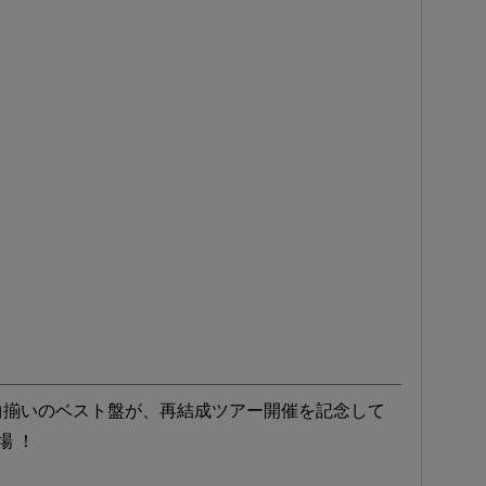
名曲揃いのベスト盤が、再結成ツアー開催を記念して
場 ！